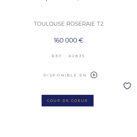
TOULOUSE ROSERAIE T2
160 000 €
REF : A2835
DISPONIBLE EN
COUP DE COEUR