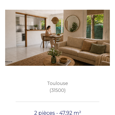
Toulouse
(31500)
2 pièces - 47,92 m²