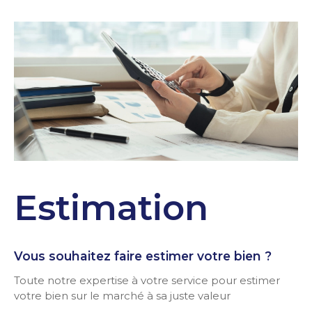
Estimation
Vous souhaitez faire estimer votre bien ?
Toute notre expertise à votre service pour estimer
votre bien sur le marché à sa juste valeur