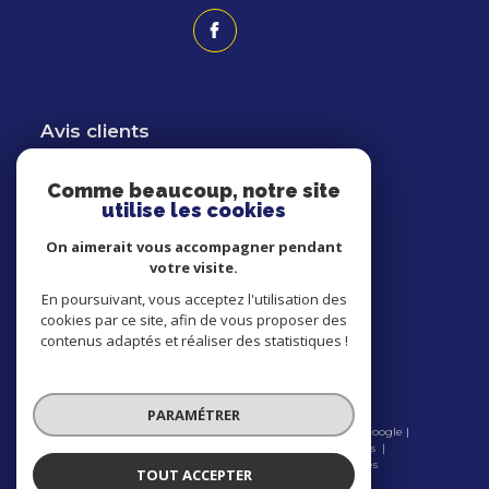
Avis clients
Comme beaucoup, notre site
utilise les cookies
On aimerait vous accompagner pendant
votre visite.
Adhérents
En poursuivant, vous acceptez l'utilisation des
cookies par ce site, afin de vous proposer des
contenus adaptés et réaliser des statistiques !
PARAMÉTRER
© 2026 | Tous droits réservés | Traduction powered by Google |
Nos honoraires
Plan du site
Mentions légales
Admin
Nos liens
Politique RGPD
Cookies
TOUT ACCEPTER